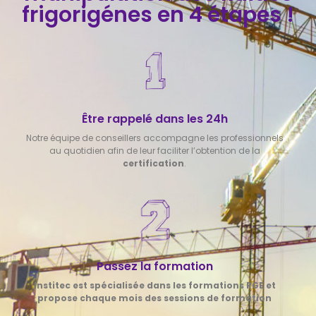
frigorigénes en 4 étapes !
Être rappelé dans les 24h
Notre équipe de conseillers accompagne les professionnels
au quotidien afin de leur faciliter l’obtention de la
certification
.
Passez la formation
Institec est spécialisée dans les formations RGE et
propose chaque mois des sessions de formation