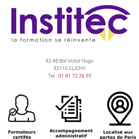
92-98 Bld Victor Hugo
92110 CLICHY
Tel :
01 81 72 26 55