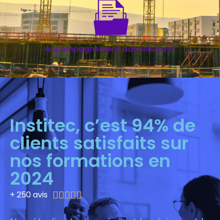
Accompagnement administratif
Institec, c’est 94% de
clients satisfaits sur
nos formations en
2024
+ 250 avis




