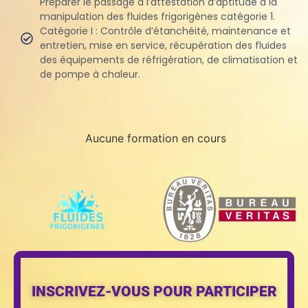
Préparer le passage à l’attestation d’aptitude à la
manipulation des fluides frigorigènes catégorie 1.
Catégorie I : Contrôle d’étanchéité, maintenance et
entretien, mise en service, récupération des fluides
des équipements de réfrigération, de climatisation et
de pompe à chaleur.
Aucune formation en cours
INSCRIVEZ-VOUS POUR PARTICIPER