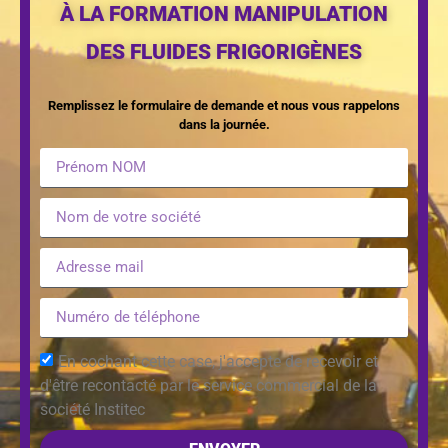
À LA FORMATION MANIPULATION
DES FLUIDES FRIGORIGÈNES
Remplissez le formulaire de demande et nous vous rappelons
dans la journée.
En cochant cette case, j'accepte de recevoir et
d'être recontacté par le service commercial de la
société Institec