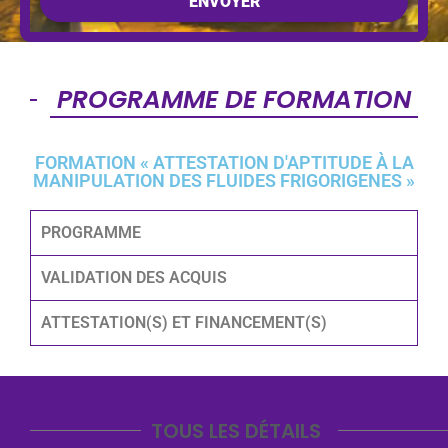
ENVOYER
PROGRAMME DE FORMATION
FORMATION « ATTESTATION D'APTITUDE À LA
MANIPULATION DES FLUIDES FRIGORIGENES »
PROGRAMME
VALIDATION DES ACQUIS
ATTESTATION(S) ET FINANCEMENT(S)
TOUS LES DÉTAILS