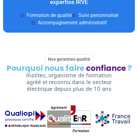
expertise IRVE
Formation de qualité
Suivi personnalisé
Accompagnement administratif
Nos garanties qualité
Pourquoi nous faire
confiance
?
Institec, organisme de formation
agréé et reconnu dans le secteur
électrique depuis plus de 10 ans