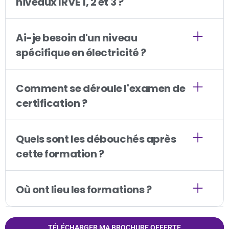
niveaux IRVE 1, 2 et 3 ?
Ai-je besoin d'un niveau
spécifique en électricité ?
Comment se déroule l'examen de
certification ?
Quels sont les débouchés après
cette formation ?
Où ont lieu les formations ?
TÉLÉCHARGER MA BROCHURE OFFERTE