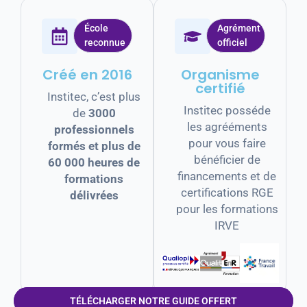
École
Agrément
reconnue
officiel
Créé en 2016
Organisme
certifié
Institec, c’est plus
Institec posséde
de
3000
les agrééments
professionnels
pour vous faire
formés et plus de
bénéficier de
60 000 heures de
financements et de
formations
certifications RGE
délivrées
pour les formations
IRVE
TÉLÉCHARGER NOTRE GUIDE OFFERT