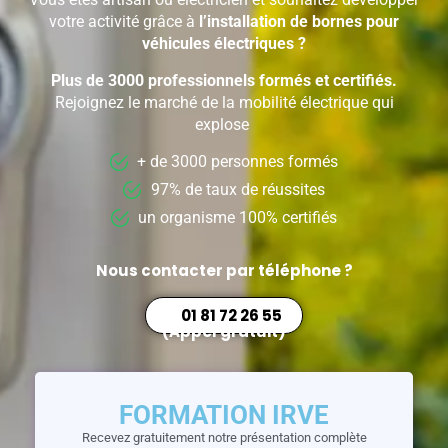
votre activité grâce à
l’installation de bornes pour
véhicules électriques ?
Plus de 3000 professionnels formés et certifiés.
Rejoignez le marché de la mobilité électrique qui
explose
+ de 3000 personnes formés
97% de taux de réussites
un organisme 100% certifiés
Nous contacter par téléphone ?
01 81 72 26 55
(Appel gratuit)
FORMATION IRVE
Recevez gratuitement notre présentation complète