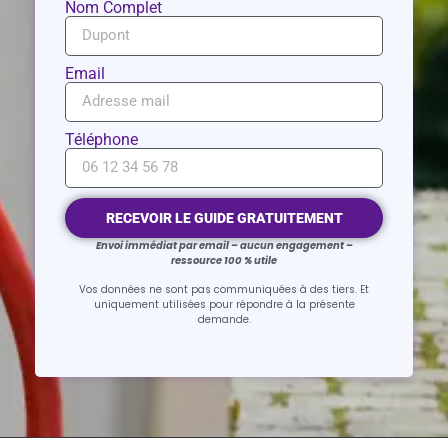
Nom Complet
Email
Téléphone
RECEVOIR LE GUIDE GRATUITEMENT
Envoi immédiat par email – aucun engagement –
ressource 100 % utile
Vos données ne sont pas communiquées à des tiers. Et
uniquement utilisées pour répondre à la présente
demande.