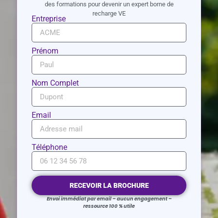
des formations pour devenir un expert borne de
recharge VE
Entreprise
Prénom
Nom Complet
Email
Téléphone
RECEVOIR LA BROCHURE
Envoi immédiat par email – aucun engagement –
ressource 100 % utile