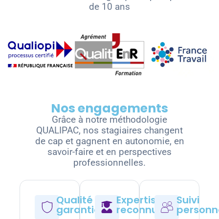
de 10 ans
Nos engagements
Grâce à notre méthodologie
QUALIPAC, nos stagiaires changent
de cap et gagnent en autonomie, en
savoir-faire et en perspectives
professionnelles.
Qualité
Expertise
Suivi
garantie
reconnue
personn