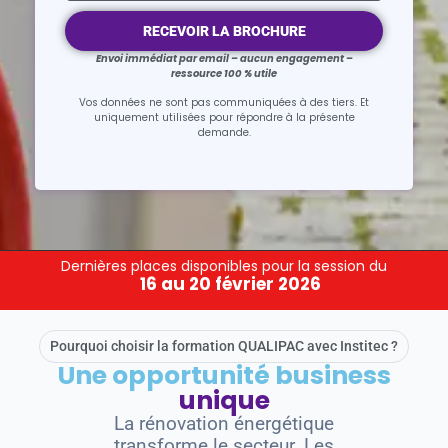
RECEVOIR LA BROCHURE
Envoi immédiat par email – aucun engagement –
ressource 100 % utile
Vos données ne sont pas communiquées à des tiers. Et
uniquement utilisées pour répondre à la présente
demande.
Dernières places disponibles pour la session du
16 au 20 février 2026
Pourquoi choisir la formation QUALIPAC avec Institec ?
Une opportunité business
unique
La rénovation énergétique
transforme le secteur. Les