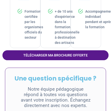
Formation
+ de 10 ans
Accompagneme
certifiée
d'expérience
individuel
par les
dans la
pendant et aprè
organismes
formation
la formation
officiels du
professionnelle
secteur
à destination
des artisans
TÉLÉCHARGER MA BROCHURE OFFERTE
Une question spécifique ?
Notre équipe pédagogique
répond à toutes vos questions
avant votre inscription. Échangez
directement avec nos experts.