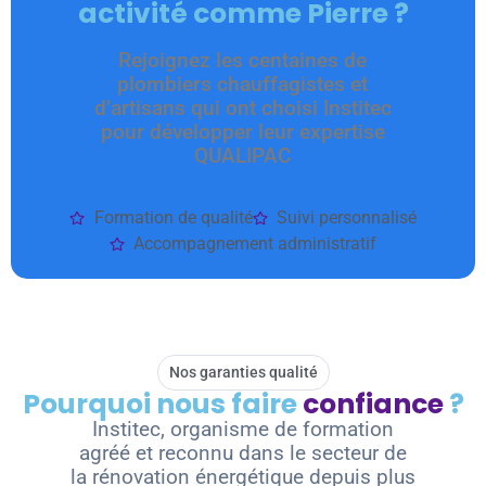
activité comme Pierre ?
Rejoignez les centaines de
plombiers chauffagistes et
d’artisans qui ont choisi Institec
pour développer leur expertise
QUALIPAC
Formation de qualité
Suivi personnalisé
Accompagnement administratif
Nos garanties qualité
Pourquoi nous faire
confiance
?
Institec, organisme de formation
agréé et reconnu dans le secteur de
la rénovation énergétique depuis plus