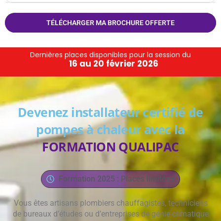
TÉLÉCHARGER MA BROCHURE OFFERTE
Dernières places disponibles pour la session du
16 au 20 février 2026
Devenez installateur certifié de
pompes à chaleur avec la
FORMATION QUALIPAC
Formation 2025 : Places limitées
Vous êtes artisans plombiers chauffagistes, techniciens
de bureaux d’études ou d’entreprises de génie climatique