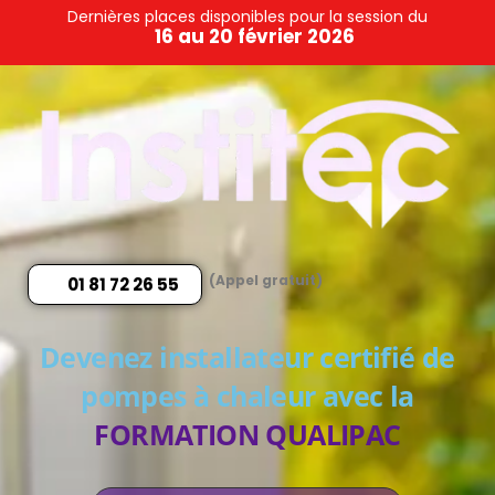
Dernières places disponibles pour la session du
16 au 20 février 2026
(Appel gratuit)
01 81 72 26 55
Devenez installateur certifié de
pompes à chaleur avec la
FORMATION QUALIPAC