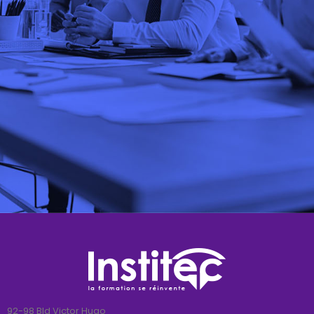
92-98 Bld Victor Hugo