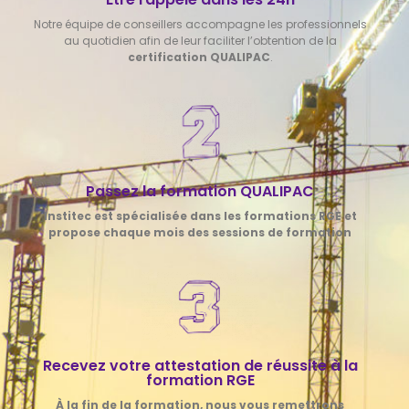
Notre équipe de conseillers accompagne les professionnels
au quotidien afin de leur faciliter l’obtention de la
certification QUALIPAC
.
Passez la formation QUALIPAC
Institec est spécialisée dans les formations RGE et
propose chaque mois des sessions de formation
Recevez votre attestation de réussite à la
formation RGE
À la fin de la formation, nous vous remettrons