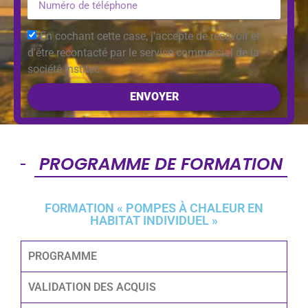
En cochant cette case, j'accepte de recevoir et
d'être recontacté par le service commercial de la
société Institec
ENVOYER
PROGRAMME DE FORMATION
FORMATION « POMPES À CHALEUR EN
HABITAT INDIVIDUEL »
PROGRAMME
VALIDATION DES ACQUIS