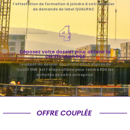
l’attestation de formation à joindre à votre dossier
de
demande de label QUALIPAC
Déposez votre dossier pour obtenir la
certification RGE
Le dépôt du dossier de certification auprès de
Qualit’ENR est l’étape ultime pour rendre RGE les
activités de votre entreprise.
OFFRE COUPLÉE