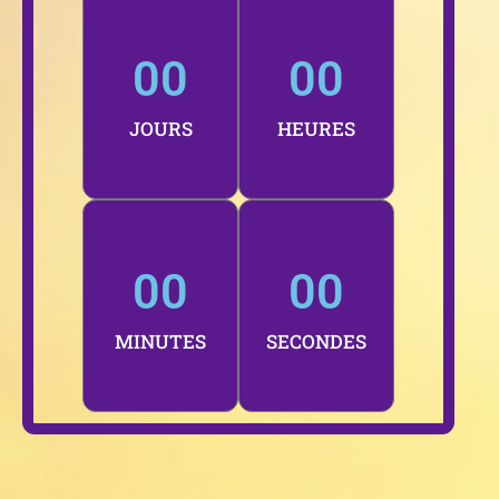
0
0
0
0
JOURS
HEURES
0
0
0
0
MINUTES
SECONDES