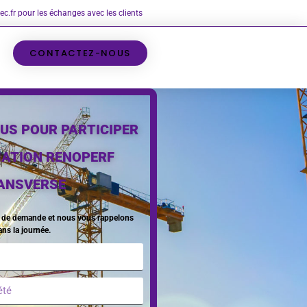
c.fr pour les échanges avec les clients
CONTACTEZ-NOUS
US POUR PARTICIPER
MATION RENOPERF
ANSVERSE
e de demande et nous vous rappelons
ans la journée.