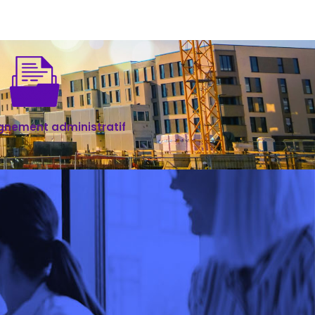
nement administratif