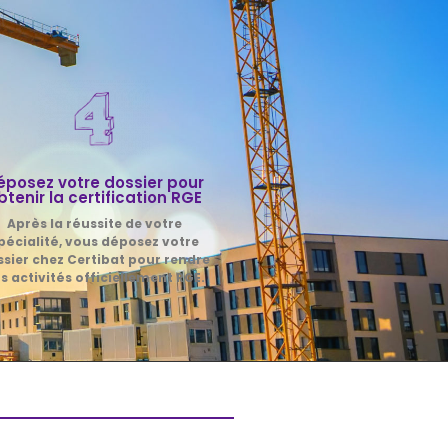
éposez votre dossier pour
btenir la certification RGE
Après la réussite de votre
pécialité, vous déposez votre
sier chez Certibat pour rendre
s activités officiellement RGE.