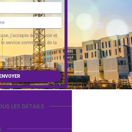
ase, j'accepte de recevoir et
r le service commercial de la
ENVOYER
OUS LES DÉTAILS
S