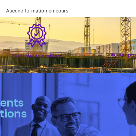
Aucune formation en cours
Accompag
Formateurs certifiés
ients
tions