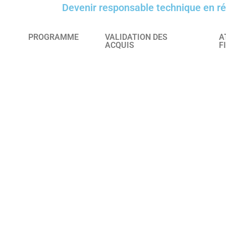
Devenir responsable technique en r
PROGRAMME
VALIDATION DES
A
ACQUIS
F