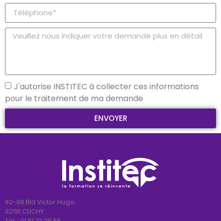
J'autorise INSTITEC à collecter ces informations
pour le traitement de ma demande
ENVOYER
92-98 Bld Victor Hugo
92110 CLICHY
Tél. :
01 81 72 26 55