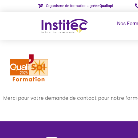
Organisme de formation agréée
Qualiopi
Nos Form
Merci pour votre demande de contact pour notre form