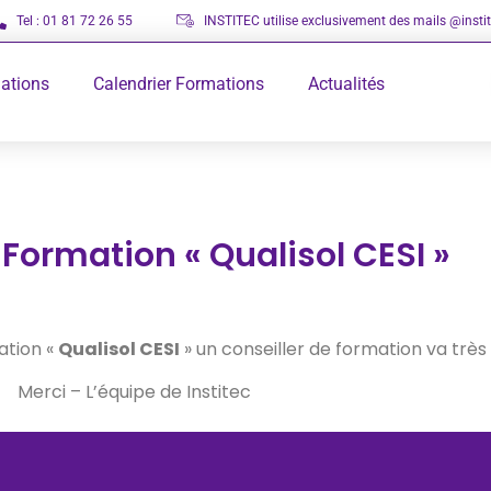
Tel : 01 81 72 26 55
INSTITEC utilise exclusivement des mails @instite
ations
Calendrier Formations
Actualités
Formation « Qualisol CESI »
ation «
Qualisol CESI
» un conseiller de formation va très
Merci – L’équipe de Institec