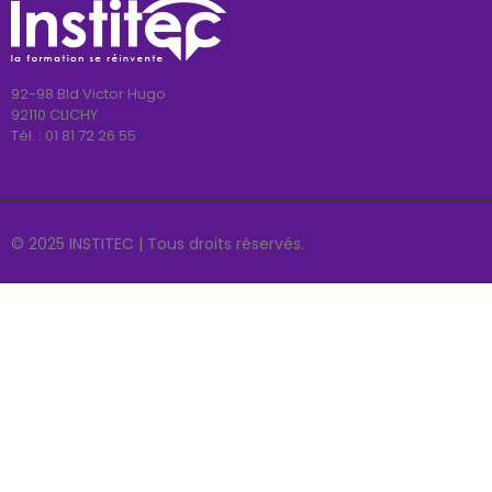
92-98 Bld Victor Hugo
92110 CLICHY
Tél. :
01 81 72 26 55
© 2025 INSTITEC | Tous droits réservés.