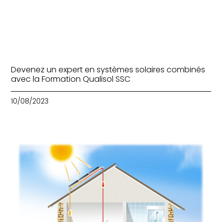
Devenez un expert en systèmes solaires combinés
avec la Formation Qualisol SSC
10/08/2023