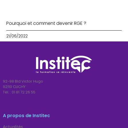
Pourquoi et comment devenir RGE ?
21/06/2022
92-98 Bld Victor Hugo
92110 CLICHY
Tél. :
01 81 72 26 55
A propos de Institec
Actualités